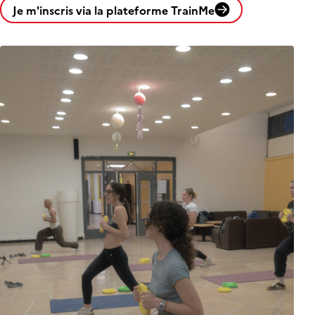
Je m'inscris via la plateforme TrainMe