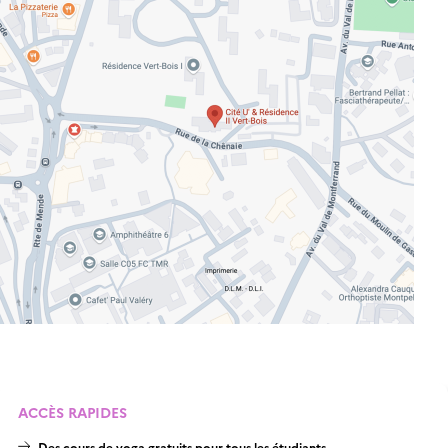
ACCÈS RAPIDES
Des cours de yoga gratuits pour tous les étudiants