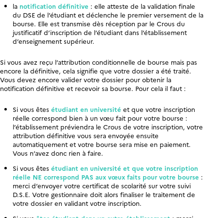
la
notification définitive
: elle atteste de la validation finale
du DSE de l’étudiant et déclenche le premier versement de la
bourse. Elle est transmise dès réception par le Crous du
justificatif d’inscription de l’étudiant dans l’établissement
d’enseignement supérieur.
Si vous avez reçu l’attribution conditionnelle de bourse mais pas
encore la définitive, cela signifie que votre dossier a été traité.
Vous devez encore valider votre dossier pour obtenir la
notification définitive et recevoir sa bourse. Pour cela il faut :
Si vous êtes
étudiant en université
et que votre inscription
réelle correspond bien à un vœu fait pour votre bourse :
l’établissement préviendra le Crous de votre inscription, votre
attribution définitive vous sera envoyée ensuite
automatiquement et votre bourse sera mise en paiement.
Vous n’avez donc rien à faire.
Si vous êtes
étudiant en université et que votre inscription
réelle NE correspond PAS aux vœux faits pour votre bourse
:
merci d’envoyer votre certificat de scolarité sur votre suivi
D.S.E. Votre gestionnaire doit alors finaliser le traitement de
votre dossier en validant votre inscription.