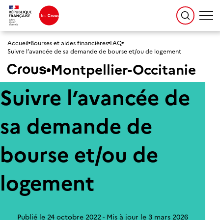
Accueil
Bourses et aides financières
FAQ
Suivre l’avancée de sa demande de bourse et/ou de logement
Montpellier-Occitanie
Suivre l’avancée de
sa demande de
bourse et/ou de
logement
Publié le 24 octobre 2022
Mis à jour le 3 mars 2026