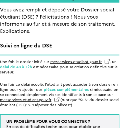
Vous avez rempli et déposé votre Dossier social
étudiant (DSE) ? Félicitations ! Nous vous
informons au fur et à mesure de son traitement.
Explications.
Suivi en ligne du DSE
Une fois le dossier initié sur
messervices.etudiant.gouv.fr
, un
délai de 48 à 72h
est nécessaire pour sa création définitive sur le
serveur.
Une fois ce délai écoulé, l’étudiant peut accéder à son dossier en
ligne pour y ajouter des
pièces complémentaires
si nécessaire en
se connectant simplement via ses identifiants à son espace sur
messervices.etudiant.gouv.fr
(rubrique "Suivi du dossier social
étudiant (DSE)" > "Déposer des pièces").
UN PROBLÈME POUR VOUS CONNECTER ?
En cas de difficultés techniques pour établir une