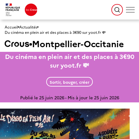
Accueil
Actualités
Du cinéma en plein air et des places à 3€90 sur yoot.fr 💸
Montpellier-Occitanie
Du cinéma en plein air et des places à 3€90
sur yoot.fr 💸
Sortir, bouger, créer
Publié le 25 juin 2026
Mis à jour le 25 juin 2026