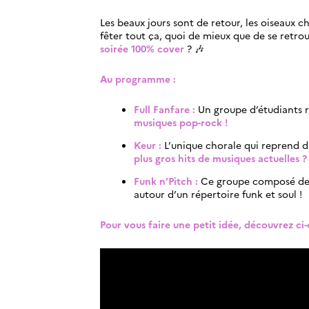
Les beaux jours sont de retour, les oiseaux c
fêter tout ça, quoi de mieux que de se retro
soirée 100% cover
? 🎶
Au programme :
Full Fanfare :
Un groupe d’étudiants
musiques pop-rock !
Keur :
L’unique chorale qui reprend d
plus gros hits de musiques actuelles 
Funk n’Pitch :
Ce groupe composé de m
autour d’un répertoire funk et soul !
Pour vous faire une petit idée, découvrez ci-