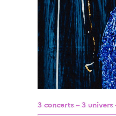
3 concerts – 3 univers