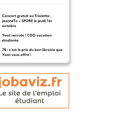
Concert gratuit au Trioletto :
JeanneTo + SPORE le jeudi 1er
octobre
Yoot recrute ! CDD vacation
étudiante
7€ : c’est le prix du bon librairie que
Yoot vous offre !