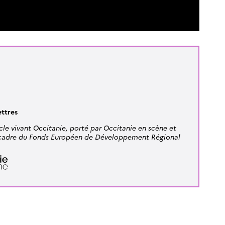
ettres
cle vivant Occitanie, porté par Occitanie en scène et
e cadre du Fonds Européen de Développement Régional