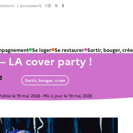
T.GOUV.fr
ACCESSIBILITÉ
ompagnement
Se loger
Se restaurer
Sortir, bouger, crée
 LA cover party !
e
Sortir, bouger, créer
Publié le 19 mai 2026
Mis à jour le 19 mai 2026