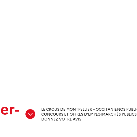
er-
LE CROUS DE MONTPELLIER – OCCITANIE
NOS PUBL
e
CONCOURS ET OFFRES D’EMPLOI
MARCHÉS PUBLICS
DONNEZ VOTRE AVIS